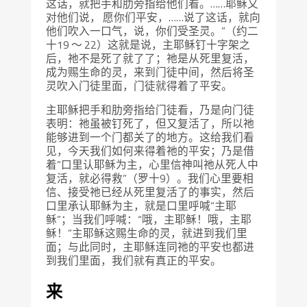
这话，就把手和肋旁指给他们看。……耶稣又
对他们说， 愿你们平安，……说了这话，就向
他们吹入一口气，说，你们受圣灵。”（约二
十19 ～ 22）这就是说，主耶稣钉十字架之
后，祂不是死了就了了；祂是从死里复活，
成为赐生命的灵，来到门徒中间，然后将圣
灵吹入门徒里面，门徒就得着了平安。
主耶稣把手和肋旁指给门徒看，乃是向门徒
表明：祂虽被钉死了，但又复活了，所以祂
能够进到一个门都关了的地方。这给我们看
见，今天我们如何来得着祂的平安；乃是借
着“口里认耶稣为主，心里信神叫祂从死人中
复活，就必得救”（罗十9）。我们心里要相
信、接受祂已经从死里复活了的事实，然后
口里承认耶稣为主，就是口里呼喊“主耶
稣”；当我们呼喊：“哦，主耶稣！哦，主耶
稣！”主耶稣这赐生命的灵，就进到我们里
面；与此同时，主耶稣连同祂的平安也都进
到我们里面，我们就有真正的平安。
来