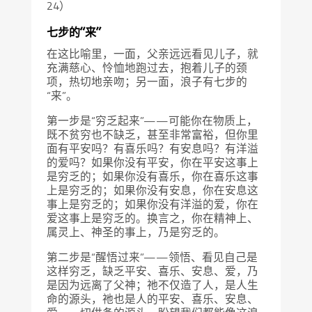
24）
七步的“来”
在这比喻里，一面，父亲远远看见儿子，就
充满慈心、怜恤地跑过去，抱着儿子的颈
项，热切地亲吻；另一面，浪子有七步的
“来”。
第一步是“穷乏起来”——可能你在物质上，
既不贫穷也不缺乏，甚至非常富裕，但你里
面有平安吗？有喜乐吗？有安息吗？有洋溢
的爱吗？如果你没有平安，你在平安这事上
是穷乏的；如果你没有喜乐，你在喜乐这事
上是穷乏的；如果你没有安息，你在安息这
事上是穷乏的；如果你没有洋溢的爱，你在
爱这事上是穷乏的。换言之，你在精神上、
属灵上、神圣的事上，乃是穷乏的。
第二步是“醒悟过来”——领悟、看见自己是
这样穷乏，缺乏平安、喜乐、安息、爱，乃
是因为远离了父神；祂不仅造了人，是人生
命的源头，祂也是人的平安、喜乐、安息、