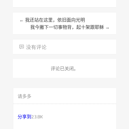
←
我还站在这里，依旧面向光明
我今撇下一切事物背，起十架跟耶稣
→
没有评论
评论已关闭。
请多多
分享到
23.8K