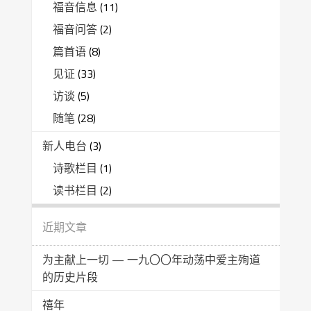
福音信息
(11)
福音问答
(2)
篇首语
(8)
见证
(33)
访谈
(5)
随笔
(28)
新人电台
(3)
诗歌栏目
(1)
读书栏目
(2)
近期文章
为主献上一切 — 一九〇〇年动荡中爱主殉道
的历史片段
禧年