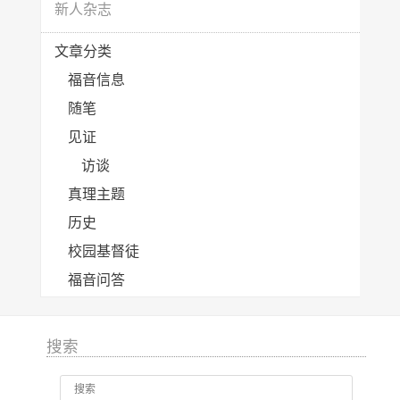
新人杂志
文章分类
福音信息
随笔
见证
访谈
真理主题
历史
校园基督徒
福音问答
搜索