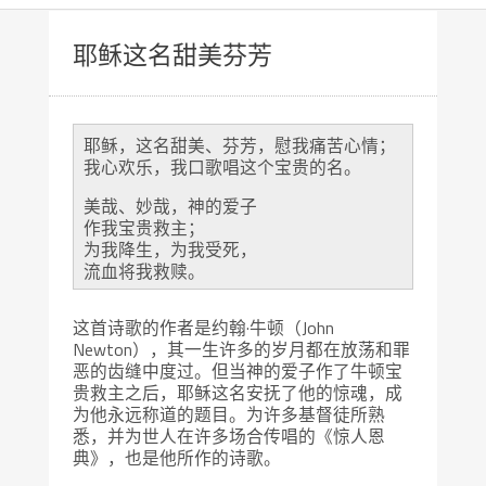
耶稣这名甜美芬芳
耶稣，这名甜美、芬芳，慰我痛苦心情；
我心欢乐，我口歌唱这个宝贵的名。
美哉、妙哉，神的爱子
作我宝贵救主；
为我降生，为我受死，
流血将我救赎。
这首诗歌的作者是约翰·牛顿（John
Newton），其一生许多的岁月都在放荡和罪
恶的齿缝中度过。但当神的爱子作了牛顿宝
贵救主之后，耶稣这名安抚了他的惊魂，成
为他永远称道的题目。为许多基督徒所熟
悉，并为世人在许多场合传唱的《惊人恩
典》，也是他所作的诗歌。