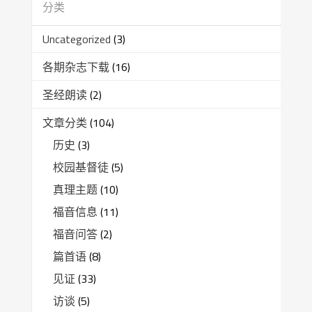
分类
Uncategorized
(3)
各期杂志下载
(16)
圣经朗读
(2)
文章分类
(104)
历史
(3)
校园基督徒
(5)
真理主题
(10)
福音信息
(11)
福音问答
(2)
篇首语
(8)
见证
(33)
访谈
(5)