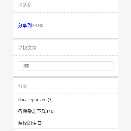
请多多
分享到
23.8K
寻找文章
分类
Uncategorized
(3)
各期杂志下载
(16)
圣经朗读
(2)