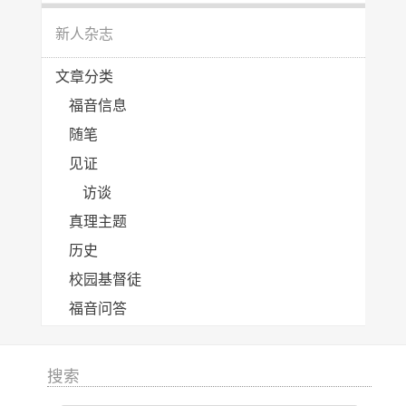
新人杂志
文章分类
福音信息
随笔
见证
访谈
真理主题
历史
校园基督徒
福音问答
搜索