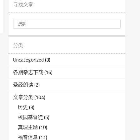
寻找文章
分类
Uncategorized
(3)
各期杂志下载
(16)
圣经朗读
(2)
文章分类
(104)
历史
(3)
校园基督徒
(5)
真理主题
(10)
福音信息
(11)