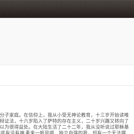
分子家庭。在信仰上，我从小受无神论教育，十三岁开始读唯
辩证法，十六岁陷入了萨特的存在主义，二十岁兴趣又转向了
以为很得益处。在大陆生活了二十二年，我从没听说过耶稣基
到底有没有神 素来一帆风顺、独立自强的我，却有一个无法摆