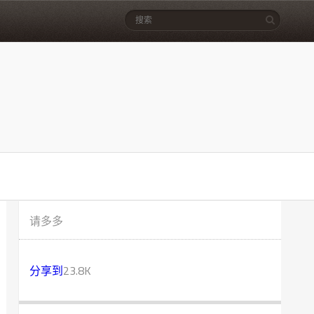
请多多
分享到
23.8K