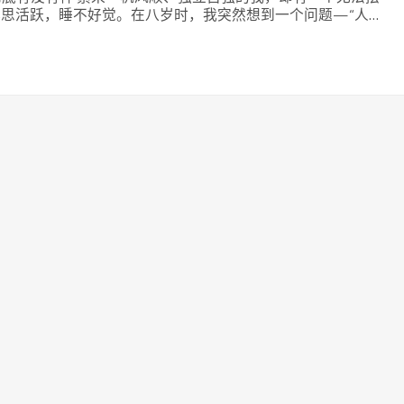
思活跃，睡不好觉。在八岁时，我突然想到一个问题—“人…
at