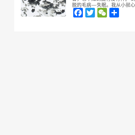
脱的毛病—失眠。我从小就心
Facebook
Twitter
WeCh
分
享