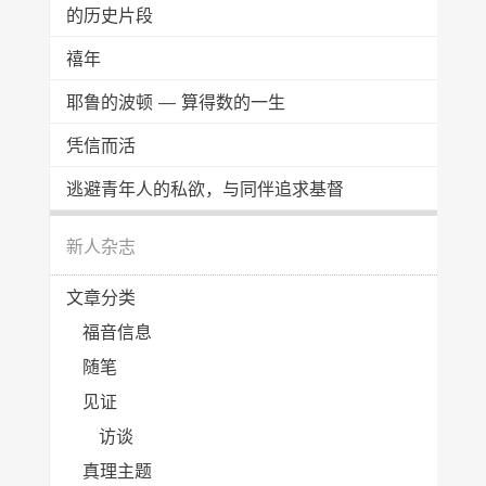
的历史片段
禧年
耶鲁的波顿 — 算得数的一生
凭信而活
逃避青年人的私欲，与同伴追求基督
新人杂志
文章分类
福音信息
随笔
见证
访谈
真理主题