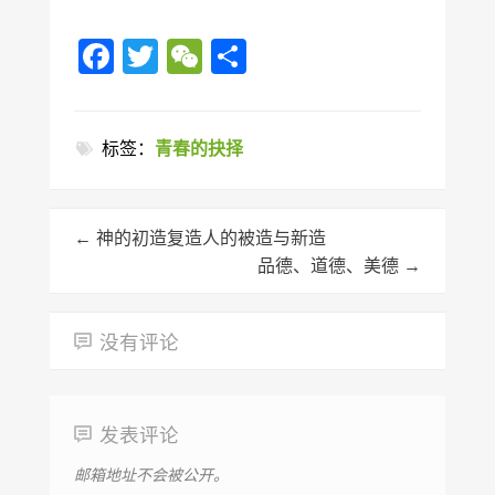
Facebook
Twitter
WeChat
分
享
标签：
青春的抉择
←
神的初造复造人的被造与新造
品德、道德、美德
→
没有评论
发表评论
邮箱地址不会被公开。