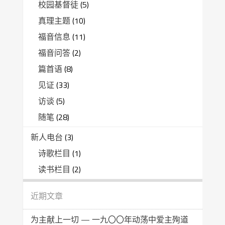
校园基督徒
(5)
真理主题
(10)
福音信息
(11)
福音问答
(2)
篇首语
(8)
见证
(33)
访谈
(5)
随笔
(28)
新人电台
(3)
诗歌栏目
(1)
读书栏目
(2)
近期文章
为主献上一切 — 一九〇〇年动荡中爱主殉道