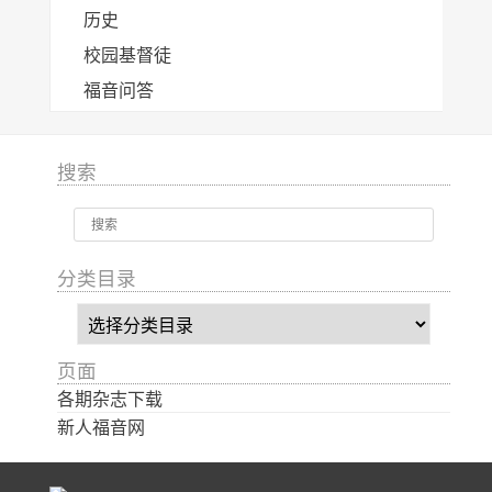
历史
校园基督徒
福音问答
搜索
分类目录
分
类
目
页面
录
各期杂志下载
新人福音网