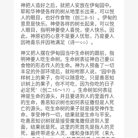
神把人造好之后，就把人安放在伊甸园中。
耶和华神使各样的树从地里长出来，可以悦
人的眼目，也好作食物（创二8-9）。伊甸的
意思是快乐。神使各样的树长起来，可以悦
人眼目，指明神要使人喜悦，使人快乐。因
此，神原初的心意不是要人忧愁，乃是要人
因祂喜乐并因祂满足（诗一○○）。
神又把人摆在伊甸园当中生命树的跟前，指
明神要人吃生命树。生命树表征神自己要以
食物的形态作人的生命。神为人预备了一切
丰足的外部环境后，就吩咐那人说，“园中各
样树上的果子，你可以随意吃，只是善恶知
识树上的果子，你不可吃，因为你吃的日子
必定死”（创二16～17）。生命树如何表征
神是生命的源头，并且要进到人的里面作人
的生命，善恶知识树也如何表征撒但是人死
亡的源头。吃生命树的果子就是接受神作生
命，享受神作一切，结果就是生命与平安。
吃善恶知识树就是接受魔鬼撒但进到人里
面，结果就是死。这里的死首先是指人的灵
死，最终带进全人灵、魂和身体的死（来九