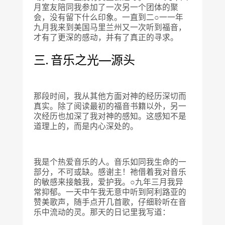
月室友陪同我参加了一次另一个团体的聚
会，没有留下什么印象。一直到二○一一年
九月我来到美国马里兰州又一次听到福音，
才有了更深的感动，并有了真正的寻求。
三. 音乐之光—源头
那段时间，我从其他方面对神的经历深切而
真实。除了阅读最初的福音书籍以外，另一
次经历也加深了我对神的感知。这感知不是
道理上的，而是内心深处的。
我是个热爱音乐的人。音乐如同我生命的一
部分，不可或缺。感谢主！祂借着我对音乐
的敏感来接触我，爱护我。○九年三月我异
常抑郁。一天中午我无意中听到阿利路亚的
赞美歌声，随手点开几首歌，仔细聆听在音
乐中流动的灵。那天的日记里我写道：