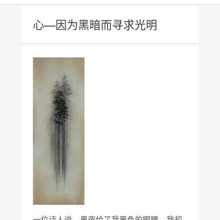
心—因为黑暗而寻求光明
一位诗人说，黑夜给了我黑色的眼睛，我却