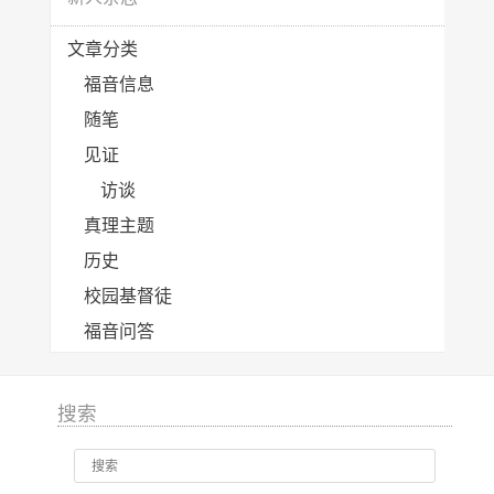
文章分类
福音信息
随笔
见证
访谈
真理主题
历史
校园基督徒
福音问答
搜索