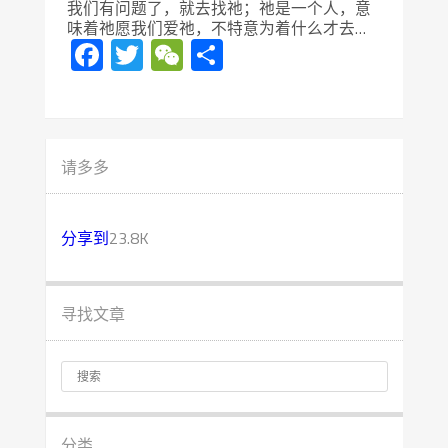
我们有问题了，就去找祂；祂是一个人，意
味着祂愿我们爱祂，不特意为着什么才去…
Facebook
Twitter
WeChat
分
享
请多多
分享到
23.8K
寻找文章
分类