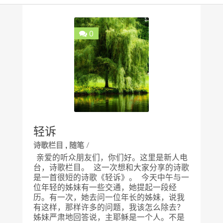
0
轻诉
,
/
诗歌栏目
随笔
亲爱的听众朋友们，你们好。这里是新人电
台，诗歌栏目。 这一次想和大家分享的诗歌
是一首很短的诗歌《轻诉》。 今天中午与一
位年轻的姊妹有一些交通，她提起一段经
历。有一次，她去问一位年长的姊妹，说我
有这样，那样许多的问题，我该怎么除去？
姊妹严肃地回答说，主耶稣是一个人。不是