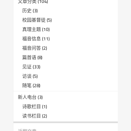
文章分类
(104)
历史
(3)
校园基督徒
(5)
真理主题
(10)
福音信息
(11)
福音问答
(2)
篇首语
(8)
见证
(33)
访谈
(5)
随笔
(28)
新人电台
(3)
诗歌栏目
(1)
读书栏目
(2)