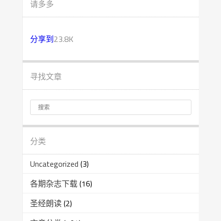
请多多
分享到
23.8K
寻找文章
分类
Uncategorized
(3)
各期杂志下载
(16)
圣经朗读
(2)