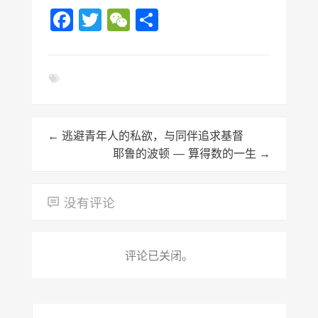
Facebook
Twitter
WeChat
分
享
←
逃避青年人的私欲，与同伴追求基督
耶鲁的波顿 — 算得数的一生
→
没有评论
评论已关闭。