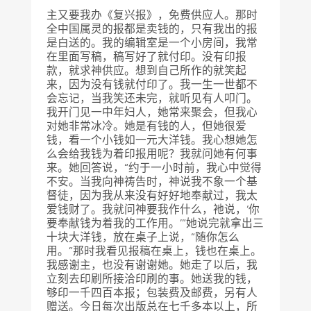
主又要我办《复兴报》，免费供应人。那时
全中国属灵的报都是卖钱的，只有我出的报
是白送的。我的编辑室是一个小房间，我常
在里面写稿，稿写好了就付印。没有印报
款，就求神供应。想到自己所作的就笑起
来，因为没有钱就付印了。我一生一世都不
会忘记，当我笑还未完，就听见有人叩门。
我开门见一中年妇人，她常来聚会，但我心
对她非常冰冷。她是有钱的人，但她很爱
钱，看一个小钱如一元大洋钱。我心想她怎
么会给我钱为着印报用呢？我就问她有何事
来。她回答说，“约于一小时前，我心中觉得
不安。当我向神祷告时，神说我不象一个基
督徒，因为我从来没有好好地奉献过，我太
爱钱财了。我就问神要我作什么，祂说，‘你
要奉献钱为着我的工作用。’”她说完就拿出三
十块大洋钱，放在桌子上说，“随你怎么
用。”那时我看见报稿在桌上，钱也在桌上。
我感谢主，也没有谢谢她。她走了以后，我
立刻去印刷所接洽印刷的事。她送我的钱，
够印一千四百本报；包装费及邮费，另有人
赠送。今日每次出版总在七千多本以上，所