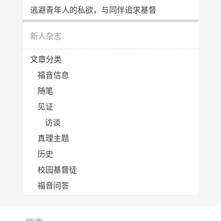
逃避青年人的私欲，与同伴追求基督
新人杂志
文章分类
福音信息
随笔
见证
访谈
真理主题
历史
校园基督徒
福音问答