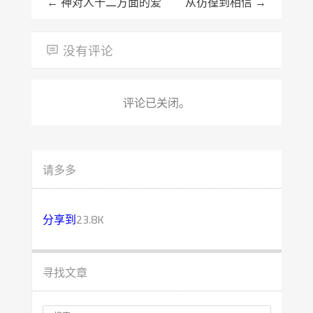
←
神对人十二方面的爱
从彷徨到相信
→
没有评论
评论已关闭。
请多多
分享到
23.8K
寻找文章