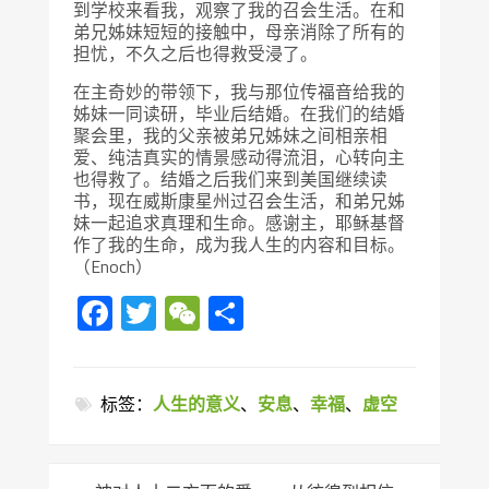
到学校来看我，观察了我的召会生活。在和
弟兄姊妹短短的接触中，母亲消除了所有的
担忧，不久之后也得救受浸了。
在主奇妙的带领下，我与那位传福音给我的
姊妹一同读研，毕业后结婚。在我们的结婚
聚会里，我的父亲被弟兄姊妹之间相亲相
爱、纯洁真实的情景感动得流泪，心转向主
也得救了。结婚之后我们来到美国继续读
书，现在威斯康星州过召会生活，和弟兄姊
妹一起追求真理和生命。感谢主，耶稣基督
作了我的生命，成为我人生的内容和目标。
（Enoch）
Facebook
Twitter
WeChat
分
享
标签：
人生的意义
、
安息
、
幸福
、
虚空