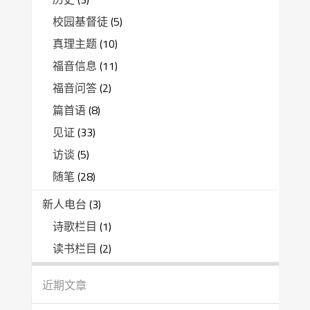
校园基督徒
(5)
真理主题
(10)
福音信息
(11)
福音问答
(2)
篇首语
(8)
见证
(33)
访谈
(5)
随笔
(28)
新人电台
(3)
诗歌栏目
(1)
读书栏目
(2)
近期文章