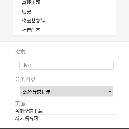
真理主题
历史
校园基督徒
福音问答
搜索
分类目录
分
类
目
页面
录
各期杂志下载
新人福音网