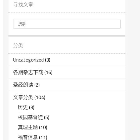
寻找文章
分类
Uncategorized
(3)
各期杂志下载
(16)
圣经朗读
(2)
文章分类
(104)
历史
(3)
校园基督徒
(5)
真理主题
(10)
福音信息
(11)