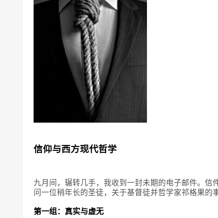
信仰与西方现代哲学
九月间，辗转几手，我收到一封未期的电子邮件。信
问一位稍年长的圣徒，关于基督徒并哲学家祁格果的
第一组：真实与虚无