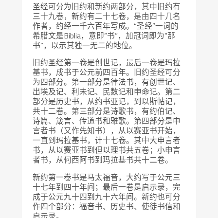
圣经可分为旧约和新约两部分，其中旧约有
三十九卷，新约有二十七卷，是由四十几名
作者，约经一千六百年写成。“圣经”一词的
希腊文是Biblia，意即“书”，加冠词即为“那
书”，以示其独一无二的地位。
旧约圣经第一卷是创世记，最后一卷是玛拉
基书，成书于公元前四百年。旧约圣经可分
为四部分。第一部分是律法书，有创世记、
出埃及记、利未记、民数记和申命记。第二
部分是历史书，从约书亚记，到以斯帖记，
共十二卷。第三部分是诗歌书，有约伯记、
诗篇、箴言、传道书和雅歌。第四部分是申
言者书（又作先知书），从以赛亚书开始，
一直到玛拉基书，计十七卷。其中大申言者
书，从以赛亚书到但以理书共五卷；小申言
者书，从何西阿书到玛拉基书共十二卷。
新约第一卷书是马太福音，大约写于公元三
十七年到四十年间；最后一卷是启示录，完
成于公元九十四到九十六年间。新约也可分
作四个部分：福音书、历史书、使徒书信和
启示录。